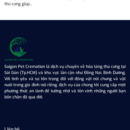
thú cưng giúp...
sứ
Saigon Pet Cremation là dịch vụ chuyên về hỏa táng thú cưng tại
Sài Gòn (Tp.HCM) và khu vực lân cận như Đồng Nai, Bình Dương.
Với tình yêu và sự tôn trọng đối với động vật nói chung và vật
nuôi trong gia đình nói riêng, dịch vụ của chúng tôi cung cấp một
phương thức an lành để tưởng nhớ và tôn vinh những người bạn
bốn chân đã qua đời.
Liên hệ