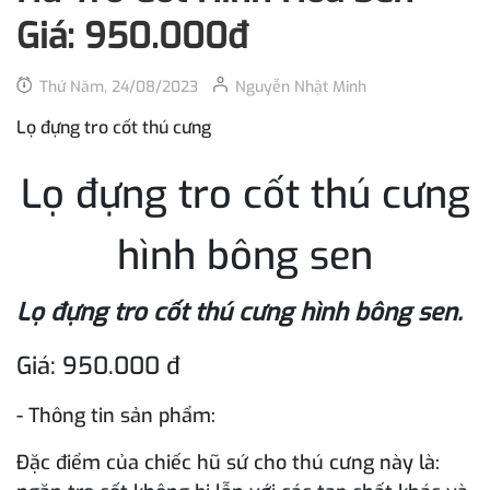
Giá: 950.000đ
Thứ Năm, 24/08/2023
Nguyễn Nhật Minh
Lọ đựng tro cốt thú cưng
Lọ đựng tro cốt thú cưng
hình bông sen
Lọ đựng tro cốt thú cưng hình bông sen.
Giá: 950.000 đ
- Thông tin sản phẩm:
Đặc điểm của chiếc hũ sứ cho thú cưng này là: