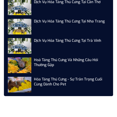
Dịch Vụ Hỏa Táng Thú Cưng Tại Cần Thơ
Dịch Vụ Hỏa Táng Thú Cưng Tại Nha Trang
Dịch Vụ Hỏa Táng Thú Cưng Tại Trà Vinh
Hoả Táng Thú Cưng Và Những Câu Hỏi
Thường Gặp
Hỏa Táng Thú Cưng - Sự Trân Trọng Cuối
Cùng Dành Cho Pet