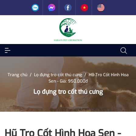
Trang chủ
/
Lọ đựng tro cốt thú cưng
/
Hũ Tro Cốt Hình Hoa
Sen - Giá: 950.000đ
Lọ đựng tro cốt thú cưng
Hũ Tro Cốt Hình Hoa Sen -