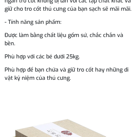
ngăn tro cốt không bị lẫn với các tạp chất khác và
giữ cho tro cốt thú cưng của bạn sạch sẽ mãi mãi.
- Tính năng sản phẩm:
Được làm bằng chất liệu gốm sứ, chắc chắn và
bền.
Phù hợp với các bé dưới 25kg.
Phù hợp để bạn chứa và giữ tro cốt hay những di
vật kỷ niệm của thú cưng.